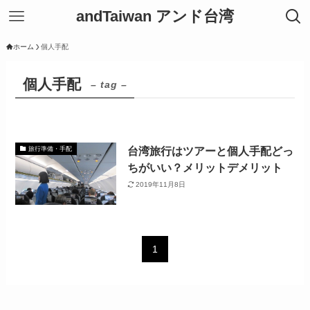
andTaiwan アンド台湾
ホーム
個人手配
個人手配
– tag –
台湾旅行はツアーと個人手配どっ
旅行準備・手配
ちがいい？メリットデメリット
2019年11月8日
1