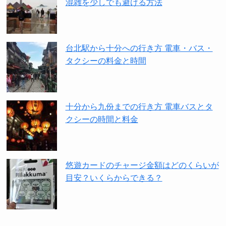
混雑を少しでも避ける方法
台北駅から十分への行き方 電車・バス・
タクシーの料金と時間
十分から九份までの行き方 電車バスとタ
クシーの時間と料金
悠遊カードのチャージ金額はどのくらいが
目安？いくらからできる？