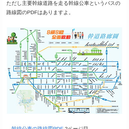
ただし主要幹線道路を走る幹線公車というバスの
路線図のPDFはありますよ。
→
幹線公車の路線図PDF
2ページ目