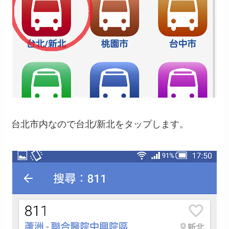
台北市内なので台北/新北をタップします。