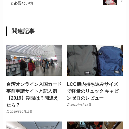
と必要ない物
関連記事
台湾オンライン入国カード
LCC機内持ち込みサイズ
事前申請サイトと記入例
で軽量のリュック キャビ
【2019】期限は？間違え
ンゼロのレビュー
たら？
2019年6月14日
2019年10月15日