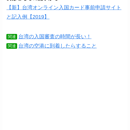
【新】台湾オンライン入国カード事前申請サイト
と記入例【2019】
台湾の入国審査の時間が長い！
関連
台湾の空港に到着したらすること
関連