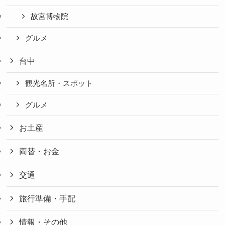
故宮博物院
グルメ
台中
観光名所・スポット
グルメ
お土産
両替・お金
交通
旅行準備・手配
情報・その他