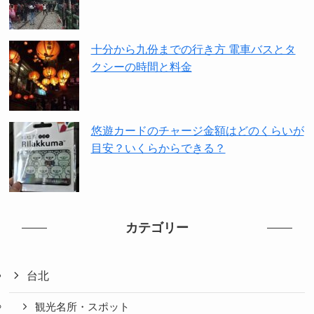
十分から九份までの行き方 電車バスとタ
クシーの時間と料金
悠遊カードのチャージ金額はどのくらいが
目安？いくらからできる？
カテゴリー
台北
観光名所・スポット