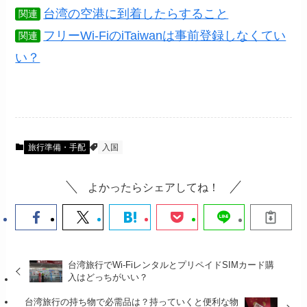
台湾の空港に到着したらすること
関連
フリーWi-FiのiTaiwanは事前登録しなくてい
関連
い？
旅行準備・手配
入国
よかったらシェアしてね！
台湾旅行でWi-FiレンタルとプリペイドSIMカード購
入はどっちがいい？
台湾旅行の持ち物で必需品は？持っていくと便利な物