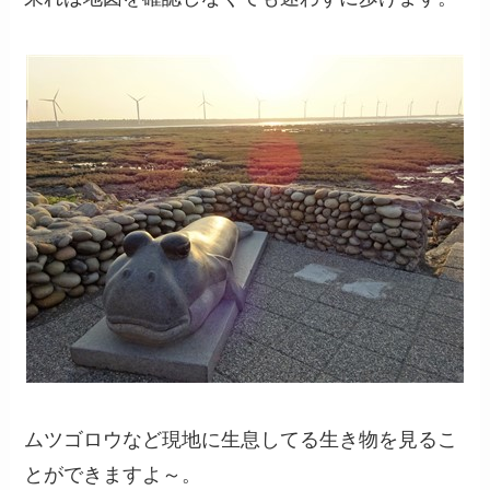
ムツゴロウなど現地に生息してる生き物を見るこ
とができますよ～。