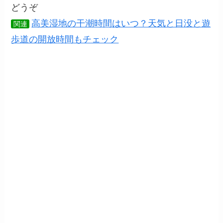
どうぞ
高美湿地の干潮時間はいつ？天気と日没と遊
関連
歩道の開放時間もチェック