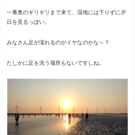
一番奥のギリギリまで来て、湿地には下りずに夕
日を見るっぽい。
みなさん足が濡れるのがイヤなのかな～？
たしかに足を洗う場所もないですしね。