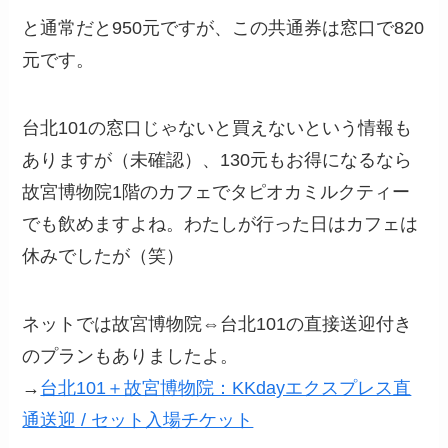
と通常だと950元ですが、この共通券は窓口で820
元です。
台北101の窓口じゃないと買えないという情報も
ありますが（未確認）、130元もお得になるなら
故宮博物院1階のカフェでタピオカミルクティー
でも飲めますよね。わたしが行った日はカフェは
休みでしたが（笑）
ネットでは故宮博物院⇔台北101の直接送迎付き
のプランもありましたよ。
→
台北101＋故宮博物院：KKdayエクスプレス直
通送迎 / セット入場チケット