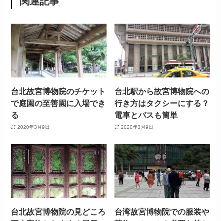
関連記事
台北故宮博物院のチケット
台北駅から故宮博物院への
で庭園の至善園に入場でき
行き方はタクシーにする？
る
電車とバスも簡単
2020年3月9日
2020年3月9日
台北故宮博物院の見どころ
台湾故宮博物院での服装や