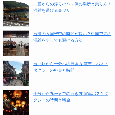
九份からの帰りのバス停の場所と乗り方！
混雑を避ける裏ワザ
台湾の入国審査の時間が長い？桃園空港の
混雑を少しでも避ける方法
台北駅から十分への行き方 電車・バス・
タクシーの料金と時間
十分から九份までの行き方 電車バスとタ
クシーの時間と料金