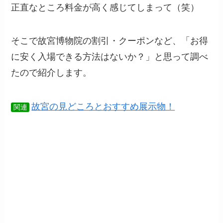
正直なところ料金が高く感じてしまって（笑）
そこで故宮博物院の割引・クーポンなど、「お得
に安く入場できる方法はないか？」と思って調べ
たので紹介します。
故宮の見どころとおすすめ展示物！
関連