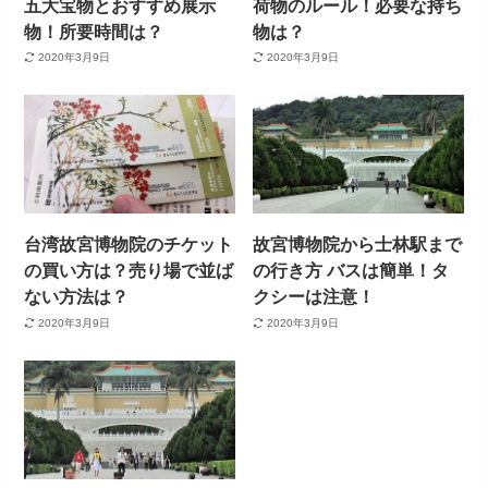
五大宝物とおすすめ展示
荷物のルール！必要な持ち
物！所要時間は？
物は？
2020年3月9日
2020年3月9日
台湾故宮博物院のチケット
故宮博物院から士林駅まで
の買い方は？売り場で並ば
の行き方 バスは簡単！タ
ない方法は？
クシーは注意！
2020年3月9日
2020年3月9日