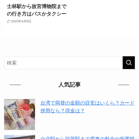
士林駅から故宮博物院まで
の行き方はバスかタクシー
2020年3月9日
人気記事
台湾で両替の金額の目安はいくら？カード
併用なら？現金は？
台北駅から瑞芳駅まで電車の料金や所要時