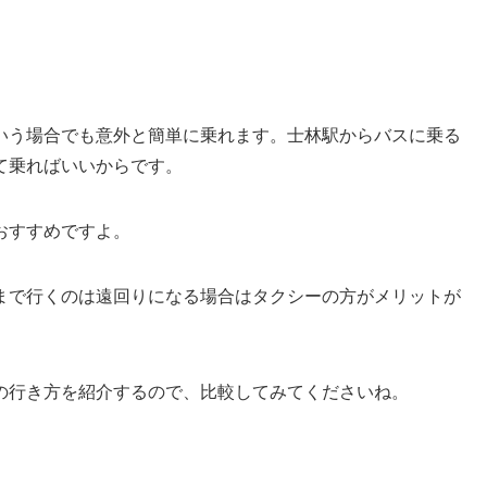
。
。
いう場合でも意外と簡単に乗れます。士林駅からバスに乗る
て乗ればいいからです。
おすすめですよ。
まで行くのは遠回りになる場合はタクシーの方がメリットが
の行き方を紹介するので、比較してみてくださいね。