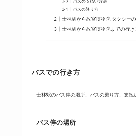
バスの支払い方法
バスの降り方
士林駅から故宮博物院 タクシー
士林駅から故宮博物院までの行き
バスでの行き方
士林駅のバス停の場所、バスの乗り方、支払
バス停の場所