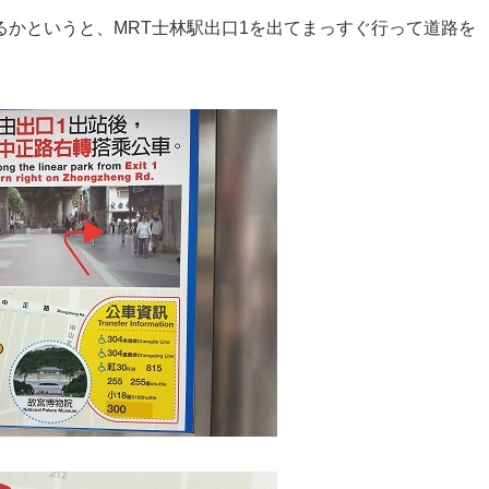
かというと、MRT士林駅出口1を出てまっすぐ行って道路を