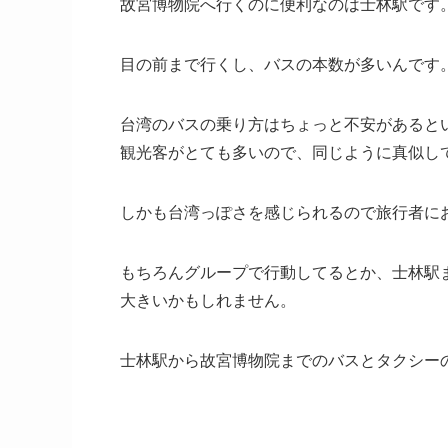
故宮博物院へ行くのに便利なのは士林駅です
目の前まで行くし、バスの本数が多いんです
台湾のバスの乗り方はちょっと不安があると
観光客がとても多いので、同じように真似し
しかも台湾っぽさを感じられるので旅行者に
もちろんグループで行動してるとか、士林駅
大きいかもしれません。
士林駅から故宮博物院までのバスとタクシー