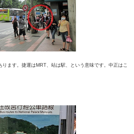
あります。捷運はMRT、站は駅、という意味です。中正はこ
。