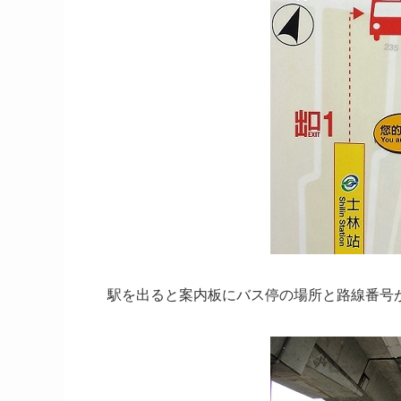
駅を出ると案内板にバス停の場所と路線番号