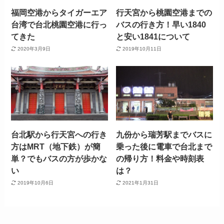
福岡空港からタイガーエア
行天宮から桃園空港までの
台湾で台北桃園空港に行っ
バスの行き方！早い1840
てきた
と安い1841について
2020年3月9日
2019年10月11日
台北駅から行天宮への行き
九份から瑞芳駅までバスに
方はMRT（地下鉄）が簡
乗った後に電車で台北まで
単？でもバスの方が歩かな
の帰り方！料金や時刻表
い
は？
2019年10月6日
2021年1月31日