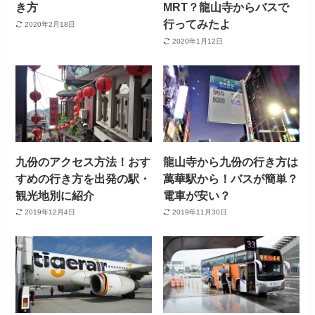
き方
MRT？龍山寺からバスで
行ってみたよ
2020年2月18日
2020年1月12日
九份のアクセス方法！おす
龍山寺から九份の行き方は
すめの行き方を出発の駅・
萬華駅から！バスが簡単？
観光地別に紹介
電車が安い？
2019年12月4日
2019年11月30日