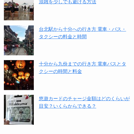
混雑を少しでも避ける方法
台北駅から十分への行き方 電車・バス・
タクシーの料金と時間
十分から九份までの行き方 電車バスとタ
クシーの時間と料金
悠遊カードのチャージ金額はどのくらいが
目安？いくらからできる？