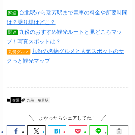
台北駅から瑞芳駅まで電車の料金や所要時間
関連
は？乗り場はどこ？
九份のおすすめ観光ルートと見どころマッ
関連
プ！写真スポットは？
九份の名物グルメと人気スポットのサ
九份グルメ
クっと観光マップ
交通
九份
瑞芳駅
よかったらシェアしてね！