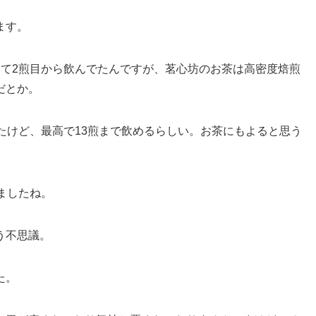
ます。
てて2煎目から飲んでたんですが、茗心坊のお茶は高密度焙煎
だとか。
たけど、最高で13煎まで飲めるらしい。お茶にもよると思う
ましたね。
う不思議。
た。