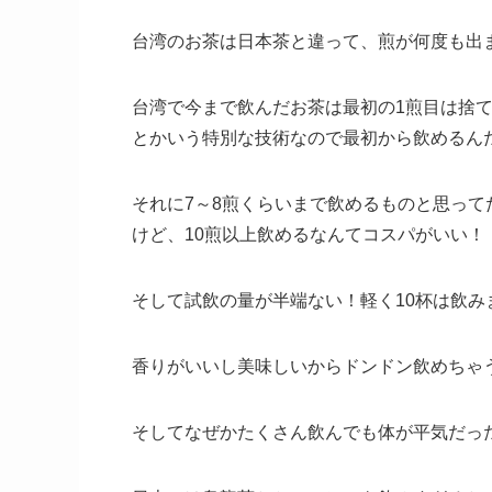
台湾のお茶は日本茶と違って、煎が何度も出
台湾で今まで飲んだお茶は最初の1煎目は捨
とかいう特別な技術なので最初から飲めるん
それに7～8煎くらいまで飲めるものと思って
けど、10煎以上飲めるなんてコスパがいい！
そして試飲の量が半端ない！軽く10杯は飲み
香りがいいし美味しいからドンドン飲めちゃ
そしてなぜかたくさん飲んでも体が平気だっ