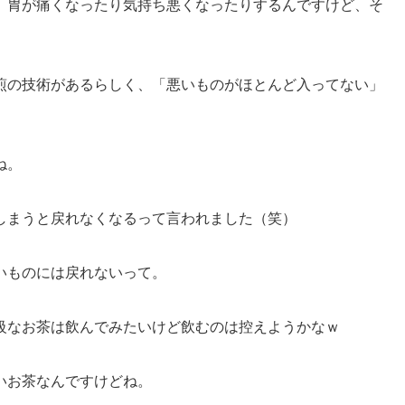
、胃が痛くなったり気持ち悪くなったりするんですけど、そ
煎の技術があるらしく、「悪いものがほとんど入ってない」
ね。
しまうと戻れなくなるって言われました（笑）
いものには戻れないって。
級なお茶は飲んでみたいけど飲むのは控えようかなｗ
いお茶なんですけどね。