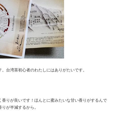
す。台湾茶初心者のわたしにはありがたいです。
く香りが良いです！ほんとに蜜みたいな甘い香りがするんで
香りが半減するから。