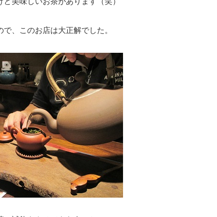
けど美味しいお茶があります（笑）
ので、このお店は大正解でした。