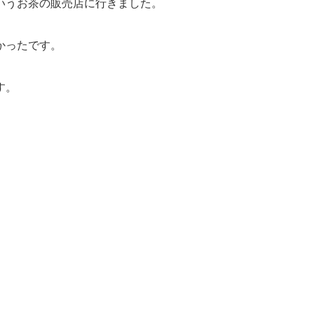
いうお茶の販売店に行きました。
かったです。
す。