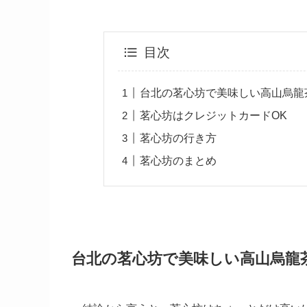
目次
台北の茗心坊で美味しい高山烏龍
茗心坊はクレジットカードOK
茗心坊の行き方
茗心坊のまとめ
台北の茗心坊で美味しい高山烏龍