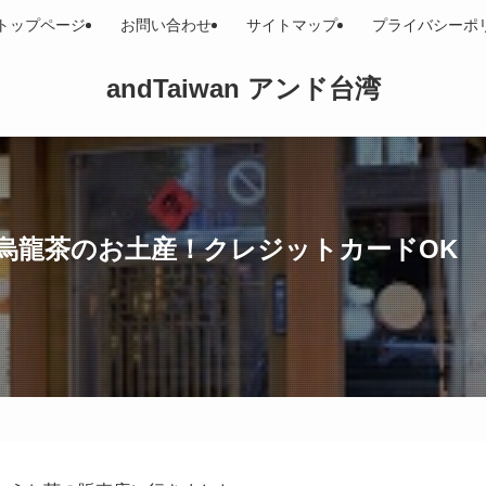
トップページ
お問い合わせ
サイトマップ
プライバシーポ
andTaiwan アンド台湾
烏龍茶のお土産！クレジットカードOK