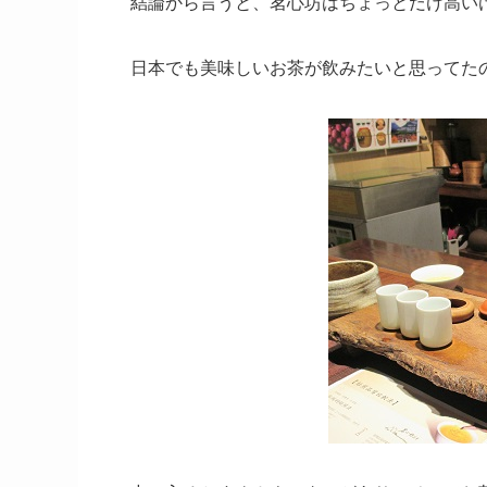
結論から言うと、茗心坊はちょっとだけ高い
日本でも美味しいお茶が飲みたいと思ってた