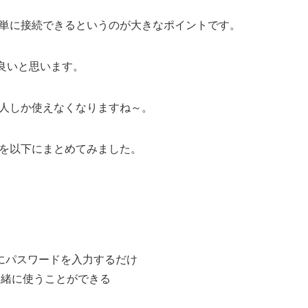
で簡単に接続できるというのが大きなポイントです。
が良いと思います。
る人しか使えなくなりますね～。
トを以下にまとめてみました。
にパスワードを入力するだけ
一緒に使うことができる