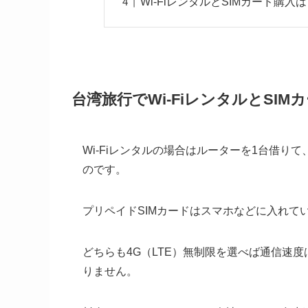
Wi-FiレンタルとSIMカード購
台湾旅行でWi-FiレンタルとSI
Wi-Fiレンタルの場合はルーターを1台借り
のです。
プリペイドSIMカードはスマホなどに入れて
どちらも4G（LTE）無制限を選べば通信速
りません。