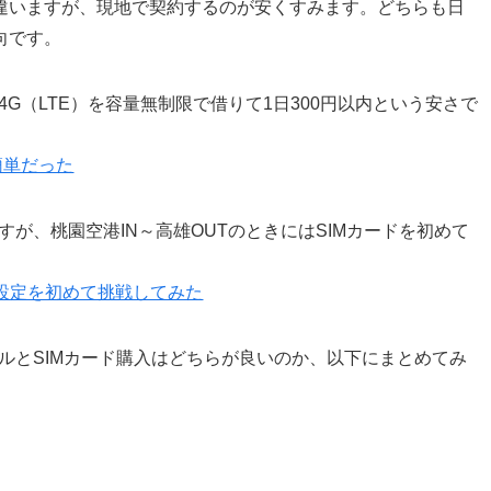
違いますが、現地で契約するのが安くすみます。どちらも日
向です。
4G（LTE）を容量無制限で借りて1日300円以内という安さで
簡単だった
ですが、桃園空港IN～高雄OUTのときにはSIMカードを初めて
と設定を初めて挑戦してみた
タルとSIMカード購入はどちらが良いのか、以下にまとめてみ