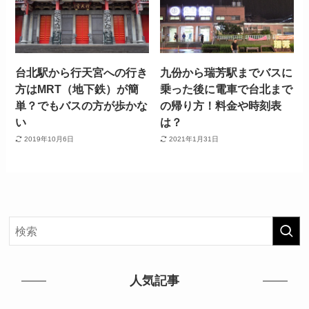
台北駅から行天宮への行き
九份から瑞芳駅までバスに
方はMRT（地下鉄）が簡
乗った後に電車で台北まで
単？でもバスの方が歩かな
の帰り方！料金や時刻表
い
は？
2019年10月6日
2021年1月31日
人気記事