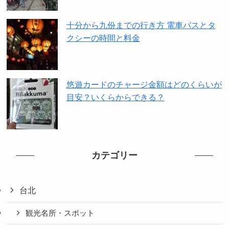
十分から九份までの行き方 電車バスとタ
クシーの時間と料金
悠遊カードのチャージ金額はどのくらいが
目安？いくらからできる？
カテゴリー
台北
観光名所・スポット