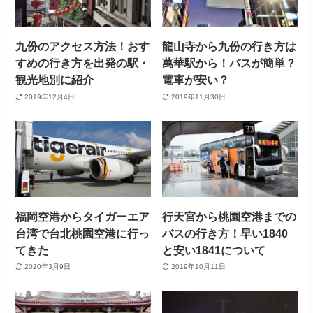
九份のアクセス方法！おす
龍山寺から九份の行き方は
すめの行き方を出発の駅・
萬華駅から！バスが簡単？
観光地別に紹介
電車が安い？
2019年12月4日
2019年11月30日
福岡空港からタイガーエア
行天宮から桃園空港までの
台湾で台北桃園空港に行っ
バスの行き方！早い1840
てきた
と安い1841について
2020年3月9日
2019年10月11日