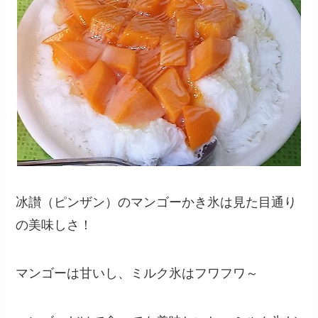
冰讃（ピンザン）のマンゴーかき氷は見た目通り
の美味しさ！
マンゴーは甘いし、ミルク氷はフワフワ～