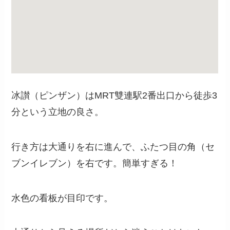
冰讃（ピンザン）はMRT雙連駅2番出口から徒歩3
分という立地の良さ。
行き方は大通りを右に進んで、ふたつ目の角（セ
ブンイレブン）を右です。簡単すぎる！
水色の看板が目印です。