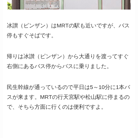
冰讃（ピンザン）はMRTの駅も近いですが、バス
停もすぐそばです。
帰りは冰讃（ピンザン）から大通りを渡ってすぐ
右側にあるバス停からバスに乗りました。
民生幹線が通っているので平日は5～10分に1本バ
スが来ます。MRTの行天宮駅や松山駅に停まるの
で、そちら方面に行くのは便利ですよ。