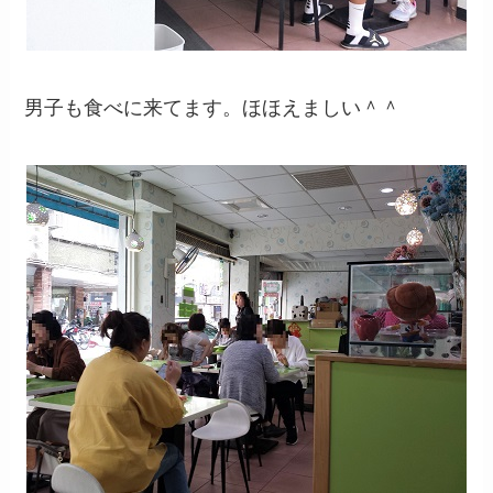
男子も食べに来てます。ほほえましい＾＾