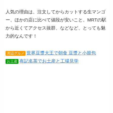
人気の理由は、注文してからカットする生マンゴ
ー、ほかの店に比べて値段が安いこと、MRTの駅
から近くてアクセス抜群、などなど、とっても魅
力的なんです！
世界豆漿大王で朝食 豆漿と小籠包
周辺グルメ
有記名茶でお土産と工場見学
お土産