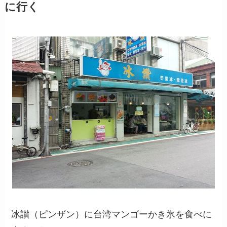
に行く
冰讃（ピンザン）に台湾マンゴーかき氷を食べに