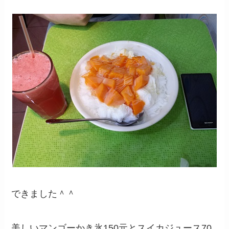
できました＾＾
美しいマンゴーかき氷150元とスイカジュース70