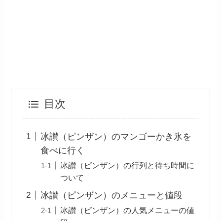
目次
冰讃（ピンザン）のマンゴーかき氷を
食べに行く
冰讃（ピンザン）の行列と待ち時間に
ついて
冰讃（ピンザン）のメニューと値段
冰讃（ピンザン）の人気メニューの値