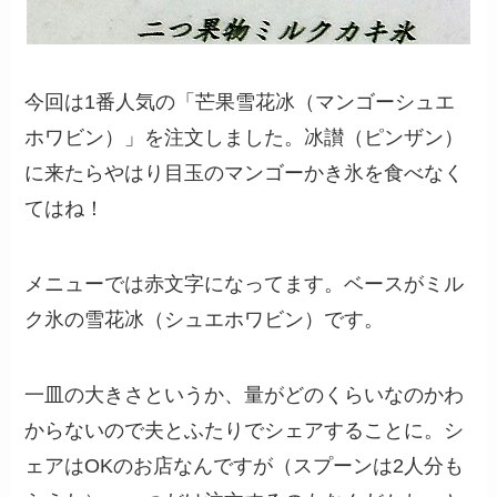
今回は1番人気の「芒果雪花冰（マンゴーシュエ
ホワビン）」を注文しました。冰讃（ピンザン）
に来たらやはり目玉のマンゴーかき氷を食べなく
てはね！
メニューでは赤文字になってます。ベースがミル
ク氷の雪花冰（シュエホワビン）です。
一皿の大きさというか、量がどのくらいなのかわ
からないので夫とふたりでシェアすることに。シ
ェアはOKのお店なんですが（スプーンは2人分も