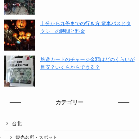
十分から九份までの行き方 電車バスとタ
クシーの時間と料金
悠遊カードのチャージ金額はどのくらいが
目安？いくらからできる？
カテゴリー
台北
観光名所・スポット