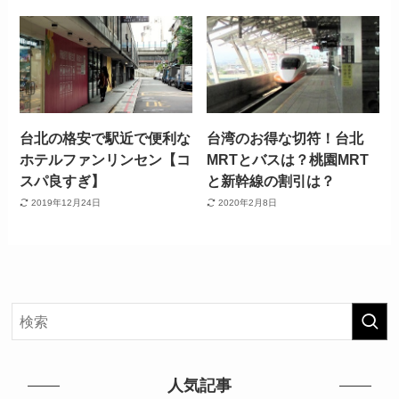
台北の格安で駅近で便利な
台湾のお得な切符！台北
ホテルファンリンセン【コ
MRTとバスは？桃園MRT
スパ良すぎ】
と新幹線の割引は？
2019年12月24日
2020年2月8日
人気記事