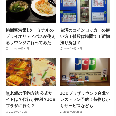
桃園空港第1ターミナルの
台湾のコインロッカーの使
プライオリティパスが使え
い方！値段は時間で！荷物
るラウンジに行ってみた
預り所は？
2019年10月22日
2019年4月18日
無老鍋の予約方法 公式サ
JCBプラザラウンジ台北で
イトは？代行が便利？JCB
レストラン予約！荷物預か
プラザに行く？
りサービスなども
2018年9月30日
2019年3月25日