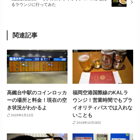
るラウンジに行ってみた
関連記事
高鐵台中駅のコインロッカ
福岡空港国際線のKALラ
ーの場所と料金！現在の空
ウンジ！営業時間でもプラ
き状況がわかるよ
イオリティパスでは入れな
いことも
2020年2月12日
2019年10月28日