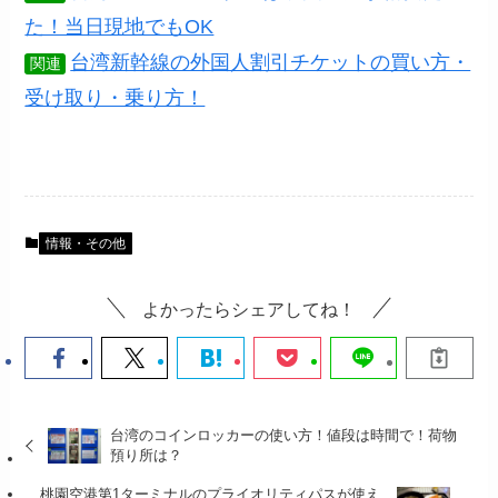
た！当日現地でもOK
台湾新幹線の外国人割引チケットの買い方・
関連
受け取り・乗り方！
情報・その他
よかったらシェアしてね！
台湾のコインロッカーの使い方！値段は時間で！荷物
預り所は？
桃園空港第1ターミナルのプライオリティパスが使え