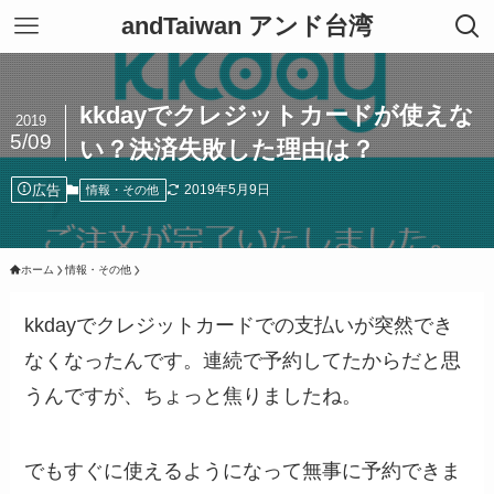
andTaiwan アンド台湾
kkdayでクレジットカードが使えな
2019
5/09
い？決済失敗した理由は？
広告
2019年5月9日
情報・その他
ホーム
情報・その他
kkdayでクレジットカードでの支払いが突然でき
なくなったんです。連続で予約してたからだと思
うんですが、ちょっと焦りましたね。
でもすぐに使えるようになって無事に予約できま