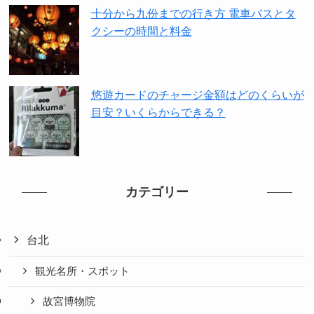
十分から九份までの行き方 電車バスとタ
クシーの時間と料金
悠遊カードのチャージ金額はどのくらいが
目安？いくらからできる？
カテゴリー
台北
観光名所・スポット
故宮博物院