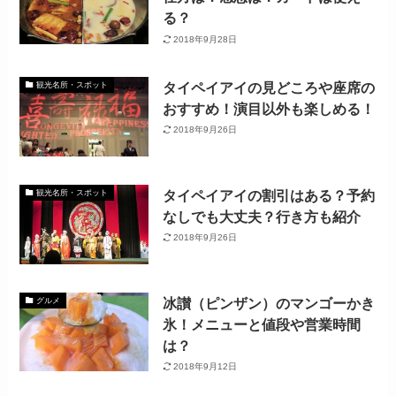
る？
2018年9月28日
タイペイアイの見どころや座席の
観光名所・スポット
おすすめ！演目以外も楽しめる！
2018年9月26日
タイペイアイの割引はある？予約
観光名所・スポット
なしでも大丈夫？行き方も紹介
2018年9月26日
冰讃（ピンザン）のマンゴーかき
グルメ
氷！メニューと値段や営業時間
は？
2018年9月12日