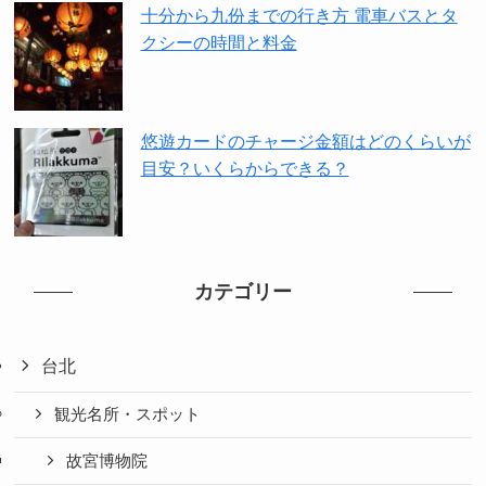
十分から九份までの行き方 電車バスとタ
クシーの時間と料金
悠遊カードのチャージ金額はどのくらいが
目安？いくらからできる？
カテゴリー
台北
観光名所・スポット
故宮博物院