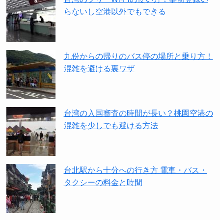
らないし空港以外でもできる
九份からの帰りのバス停の場所と乗り方！
混雑を避ける裏ワザ
台湾の入国審査の時間が長い？桃園空港の
混雑を少しでも避ける方法
台北駅から十分への行き方 電車・バス・
タクシーの料金と時間